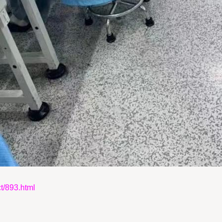
893.html