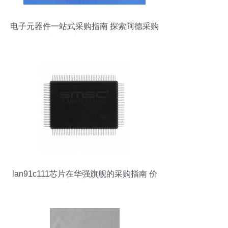
电子元器件一站式采购指南 探索阿德采购
网与批发市场的价格信息
lan91c111芯片在华强旗舰的采购指南 价
格、库存与规格解析