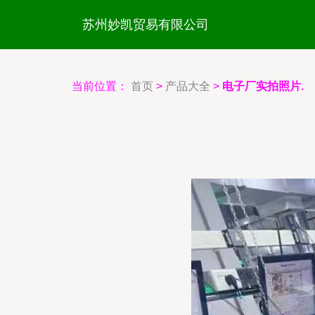
苏州妙凯贸易有限公司
当前位置：
首页
>
产品大全
>
电子厂实拍照片.