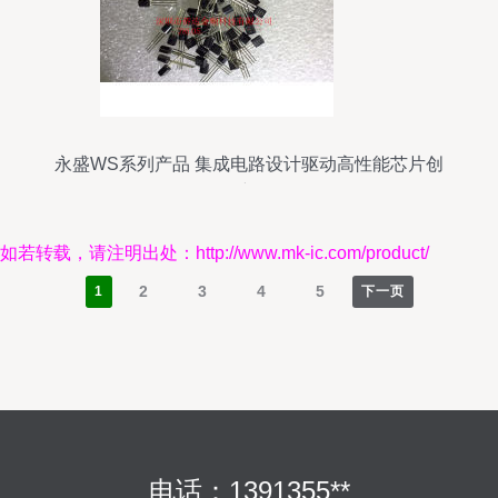
永盛WS系列产品 集成电路设计驱动高性能芯片创
新
如若转载，请注明出处：http://www.mk-ic.com/product/
2
3
4
5
1
下一页
电话：1391355**