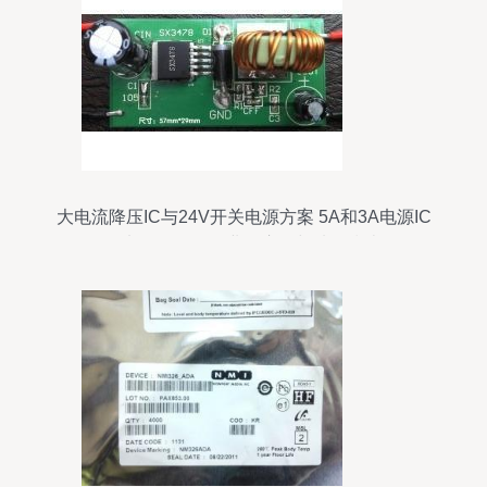
大电流降压IC与24V开关电源方案 5A和3A电源IC
在电子元器件行业的应用与选型指南