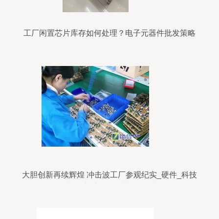
工厂闲置芯片库存如何处理？电子元器件批发策略
指南
大胆创新再续辉煌 冲击波工厂参观纪实_硬件_科技
时代_新浪网 集成电路设计