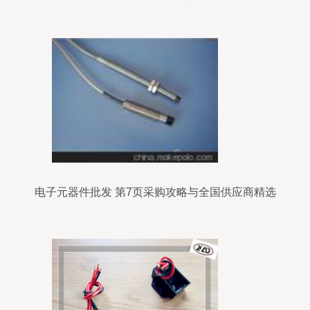
12401562e4型号为例
电子元器件批发 第7页采购攻略与全国供应商精选