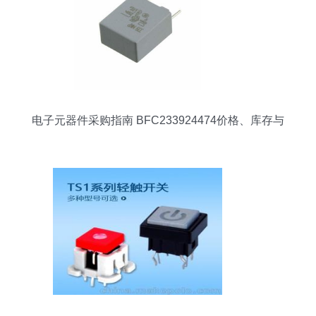
电子元器件采购指南 BFC233924474价格、库存与
规格解析