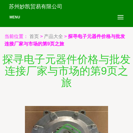
苏州妙凯贸易有限公司
MENU
当前位置：
首页
>
产品大全
>
探寻电子元器件价格与批发
连接厂家与市场的第9页之旅
探寻电子元器件价格与批发
连接厂家与市场的第9页之
旅