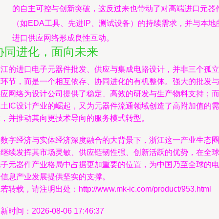
的自主可控与创新突破，这反过来也带动了对高端进口元器
（如EDA工具、先进IP、测试设备）的持续需求，并与本地
进口供应网络形成良性互动。
协同进化，面向未来
浙江的进口电子元器件批发、供应与集成电路设计，并非三个孤
的环节，而是一个相互依存、协同进化的有机整体。强大的批发
供应网络为设计公司提供了稳定、高效的研发与生产物料支持；
本土IC设计产业的崛起，又为元器件流通领域创造了高附加值的
求，并推动其向更技术导向的服务模式转型。
在数字经济与实体经济深度融合的大背景下，浙江这一产业生态
将继续发挥其市场灵敏、供应链韧性强、创新活跃的优势，在全
电子元器件产业格局中占据更加重要的位置，为中国乃至全球的
子信息产业发展提供坚实的支撑。
若转载，请注明出处：http://www.mk-ic.com/product/953.html
新时间：2026-08-06 17:46:37