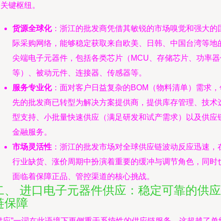
的关键枢纽。
货源全球化
：浙江的批发商凭借其敏锐的市场嗅觉和强大的
际采购网络，能够稳定获取来自欧美、日韩、中国台湾等地
尖端电子元器件，包括各类芯片（MCU、存储芯片、功率器
等）、被动元件、连接器、传感器等。
服务专业化
：面对客户日益复杂的BOM（物料清单）需求，
先的批发商已转型为解决方案提供商，提供库存管理、技术
型支持、小批量快速供应（满足研发和试产需求）以及供应
金融服务。
市场灵活性
：浙江的批发市场对全球供应链波动反应迅速，
行业缺货、涨价周期中扮演着重要的缓冲与调节角色，同时
面临着保障正品、管控渠道的核心挑战。
二、 进口电子元器件供应：稳定可靠的供应
链保障
“供应”一词在此语境下更侧重于系统性的供应链服务，这超越了单