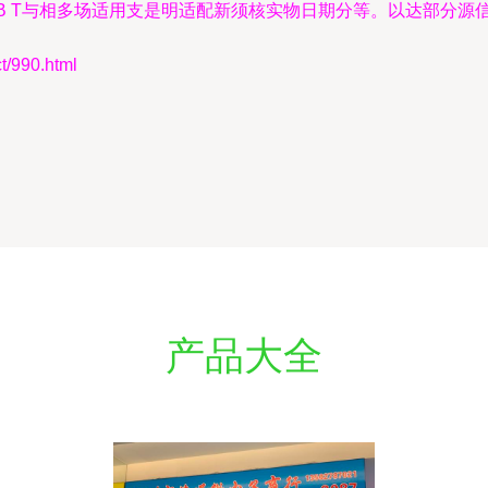
SLB T与相多场适用支是明适配新须核实物日期分等。以达部分
990.html
产品大全