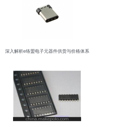
深入解析e络盟电子元器件供货与价格体系
以12401562e4型号为例