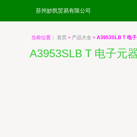
苏州妙凯贸易有限公司
当前位置：
首页
>
产品大全
>
A3953SLB T
A3953SLB T 电子