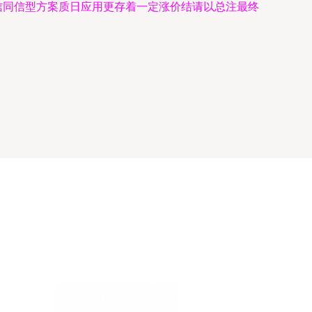
源信同信型方案质日应用更存着一定涨价结请以总注最终