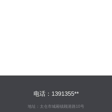
电话：1391355**
地址：太仓市城厢镇顾港路10号