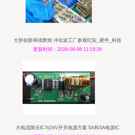
大胆创新再续辉煌 冲击波工厂参观纪实_硬件_科技
时代_新浪网 集成电路设计
更新时间：2026-08-08 11:19:28
大电流降压IC与24V开关电源方案 5A和3A电源IC