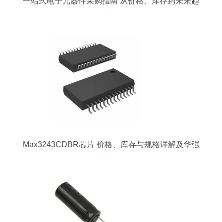
一站式电子元器件采购指南 从价格、库存到未来趋
势
Max3243CDBR芯片 价格、库存与规格详解及华强
旗舰采购指南