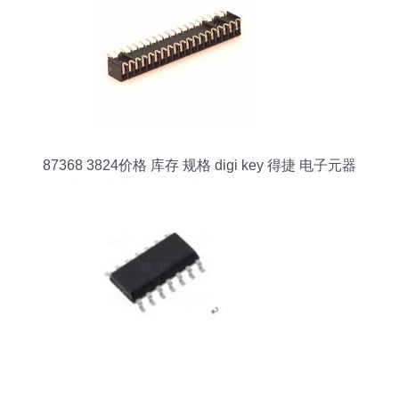
87368 3824价格 库存 规格 digi key 得捷 电子元器
件采购 ic芯片 ic元器件 电子元器件批发 华强旗舰