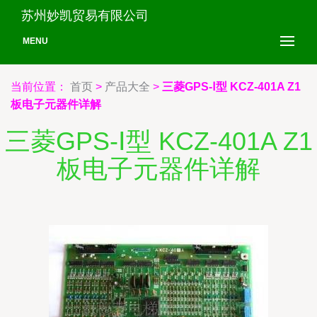
苏州妙凯贸易有限公司
MENU
当前位置：
首页
>
产品大全
>
三菱GPS-Ⅰ型 KCZ-401A Z1
板电子元器件详解
三菱GPS-Ⅰ型 KCZ-401A Z1
板电子元器件详解