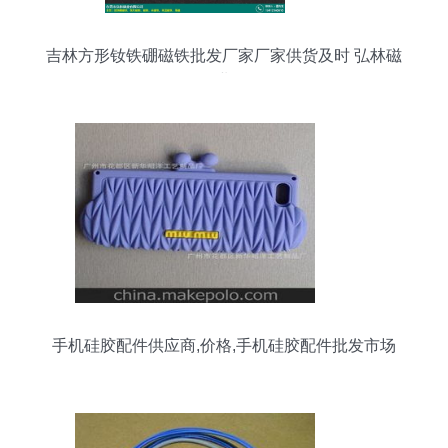
吉林方形钕铁硼磁铁批发厂家厂家供货及时 弘林磁
业
手机硅胶配件供应商,价格,手机硅胶配件批发市场