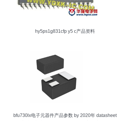
hy5ps1g831cfp y5 c产品资料
bfu730lx电子元器件产品参数 by 2020年 datasheet
文档资料和货源信息,bfu730lx最新参考价格