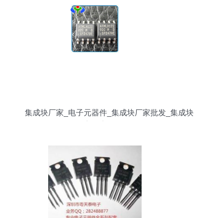
集成块厂家_电子元器件_集成块厂家批发_集成块
厂家供应_阿里巴巴