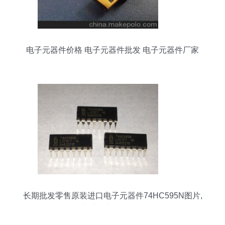
电子元器件价格 电子元器件批发 电子元器件厂家
第3页
长期批发零售原装进口电子元器件74HC595N图片,
长期批发零售原装进口电子元器件74HC595N图片
大全,深圳市福田区林盛达电子商行-