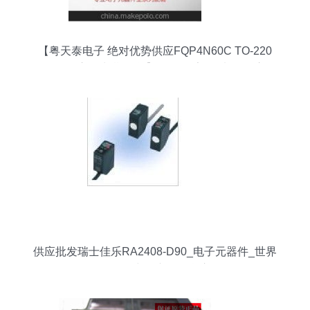
【粤天泰电子 绝对优势供应FQP4N60C TO-220
FSC场效应管 长期现货】价格,厂家,图片,场效应管,
深圳市福田区粤天泰电子商行-
供应批发瑞士佳乐RA2408-D90_电子元器件_世界
工厂网中国产品信息库