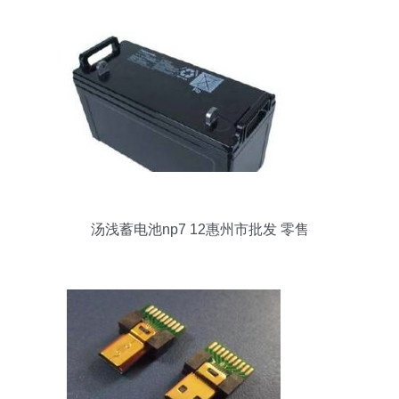
汤浅蓄电池np7 12惠州市批发 零售