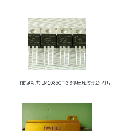
[市场动态]LM1085CT-3.3供应原装现货 图片