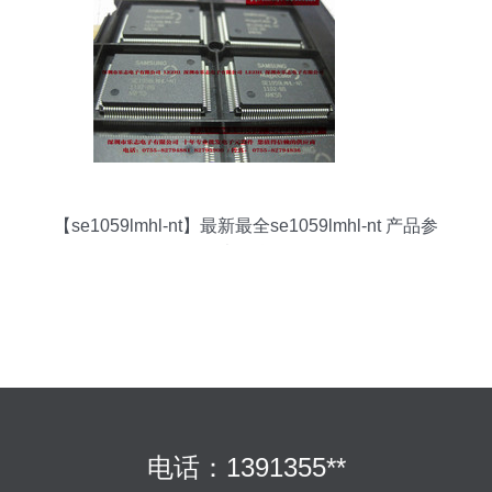
【se1059lmhl-nt】最新最全se1059lmhl-nt 产品参
考信息
电话：1391355**