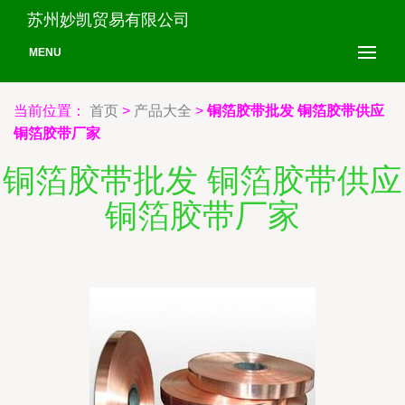
苏州妙凯贸易有限公司
MENU
当前位置：
首页
>
产品大全
>
铜箔胶带批发 铜箔胶带供应
铜箔胶带厂家
铜箔胶带批发 铜箔胶带供应
铜箔胶带厂家