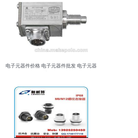
电子元器件价格 电子元器件批发 电子元器
件厂家 第601页