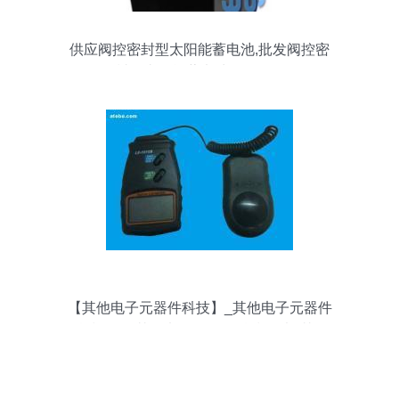
供应阀控密封型太阳能蓄电池,批发阀控密
封型太阳能蓄电池12v65ah
【其他电子元器件科技】_其他电子元器件
科技价格_其他电子元器件科技图片_其他
电子元器件科技批发_其他电子元器件科技
厂家 - 产品库 - 阿土伯交易网