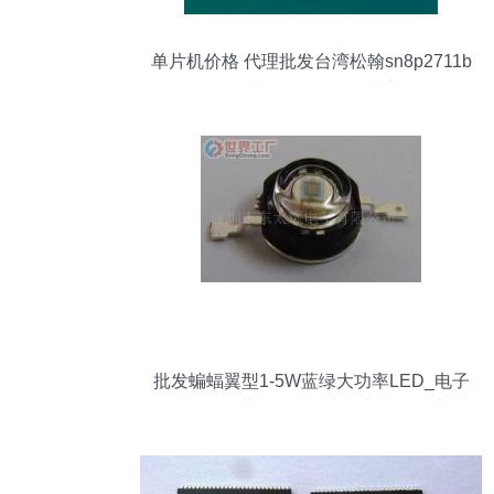
单片机价格 代理批发台湾松翰sn8p2711b
单片机批发价格 深圳市
批发蝙蝠翼型1-5W蓝绿大功率LED_电子
元器件_世界工厂网中国产品信息库