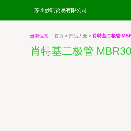
苏州妙凯贸易有限公司
当前位置：
首页
>
产品大全
>
肖特基二极管 MBR3
肖特基二极管 MBR301