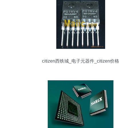
citizen西铁城_电子元器件_citizen价格
_citizen批发/采购