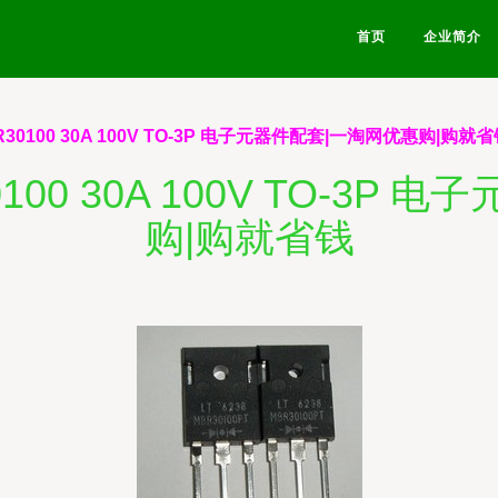
首页
企业简介
0100 30A 100V TO-3P 电子元器件配套|一淘网优惠购|购就
00 30A 100V TO-3P
购|购就省钱