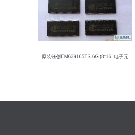
原装钰创EM639165TS-6G (8*16_电子元
器件_世界工厂网中国产品信息库