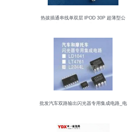
热拔插通串线单双层 IPOD 30P 超薄型公
座_电子元器件_世界工厂网
批发汽车双路输出闪光器专用集成电路_电
子元器件_世界工厂网中国产品信息库