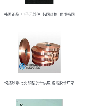
韩国正品_电子元器件_韩国价格_优质韩国
批发/采购
铜箔胶带批发 铜箔胶带供应 铜箔胶带厂家