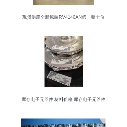
现货供应全新原装RV4140AN假一赔十价
格优势_电子元器件_世界工厂网中国产品
信息库
库存电子元器件 材料价格 库存电子元器件
材料厂家 库存电子元器件 材料批发