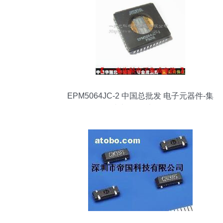
EPM5064JC-2 中国总批发 电子元器件-集
成电路-51电子网